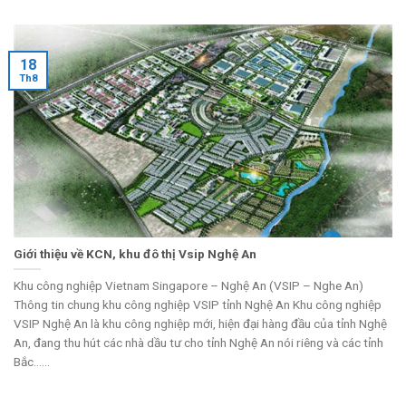
18
Th8
Giới thiệu về KCN, khu đô thị Vsip Nghệ An
Khu công nghiệp Vietnam Singapore – Nghệ An (VSIP – Nghe An)
Thông tin chung khu công nghiệp VSIP tỉnh Nghệ An Khu công nghiệp
VSIP Nghệ An là khu công nghiệp mới, hiện đại hàng đầu của tỉnh Nghệ
An, đang thu hút các nhà dầu tư cho tỉnh Nghệ An nói riêng và các tỉnh
Bắc......