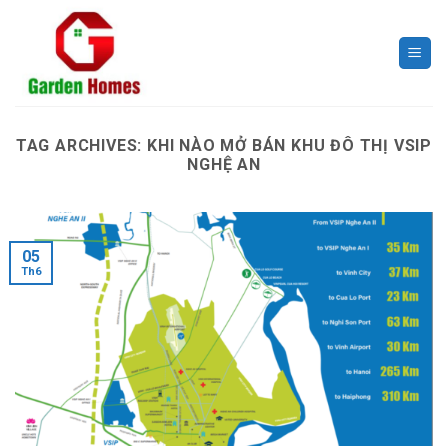
Skip
to
content
TAG ARCHIVES:
KHI NÀO MỞ BÁN KHU ĐÔ THỊ VSIP
NGHỆ AN
05
Th6