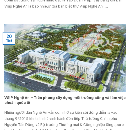
đoàn bất động sản KCN hàng đầu là Tập Đoàn Vsip. Vậy bảng giá bán
Vsip Nghệ An là bao nhiêu? Giá bán biệt thự Vsip Nghệ An......
20
Th8
VSIP Nghệ An – Tiên phong xây dựng môi trường sống và làm việc
chuẩn quốc tế
Nhiều người dân Nghệ An vẫn còn nhớ sự kiện sôi động diễn ra vào
tháng 9/2015 khi tỉnh nhà vinh hạnh đón tiếp Thủ tướng Chính phủ
Nguyễn Tấn Dũng và Bộ trưởng Thương mại & Công nghiệp Singapore