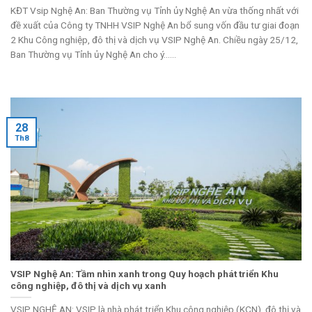
KĐT Vsip Nghệ An: Ban Thường vụ Tỉnh ủy Nghệ An vừa thống nhất với
đề xuất của Công ty TNHH VSIP Nghệ An bổ sung vốn đầu tư giai đoạn
2 Khu Công nghiệp, đô thị và dịch vụ VSIP Nghệ An. Chiều ngày 25/12,
Ban Thường vụ Tỉnh ủy Nghệ An cho ý......
28
Th8
VSIP Nghệ An: Tầm nhìn xanh trong Quy hoạch phát triển Khu
công nghiệp, đô thị và dịch vụ xanh
VSIP NGHỆ AN: VSIP là nhà phát triển Khu công nghiệp (KCN), đô thị và