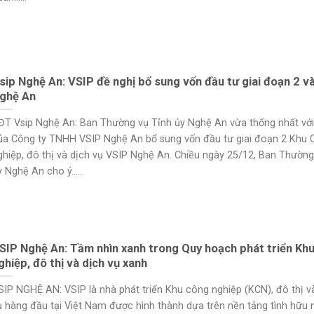
sip Nghệ An: VSIP đề nghị bổ sung vốn đầu tư giai đoạn 2 v
ghệ An
ĐT Vsip Nghệ An: Ban Thường vụ Tỉnh ủy Nghệ An vừa thống nhất với
ủa Công ty TNHH VSIP Nghệ An bổ sung vốn đầu tư giai đoạn 2 Khu 
ghiệp, đô thị và dịch vụ VSIP Nghệ An. Chiều ngày 25/12, Ban Thường
 Nghệ An cho ý......
SIP Nghệ An: Tầm nhìn xanh trong Quy hoạch phát triển Kh
ghiệp, đô thị và dịch vụ xanh
SIP NGHỆ AN: VSIP là nhà phát triển Khu công nghiệp (KCN), đô thị v
ụ hàng đầu tại Việt Nam được hình thành dựa trên nền tảng tình hữu 