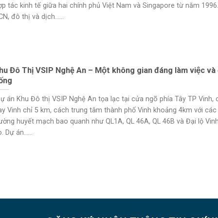
ợp tác kinh tế giữa hai chính phủ Việt Nam và Singapore từ năm 1996
N, đô thị và dịch......
hu Đô Thị VSIP Nghệ An – Một không gian đáng làm việc và
ống
ự án Khu Đô thị VSIP Nghệ An tọa lạc tại cửa ngõ phía Tây TP Vinh, 
ay Vinh chỉ 5 km, cách trung tâm thành phố Vinh khoảng 4km với các
ường huyết mạch bao quanh như QL1A, QL 46A, QL 46B và Đại lộ Vin
. Dự án......