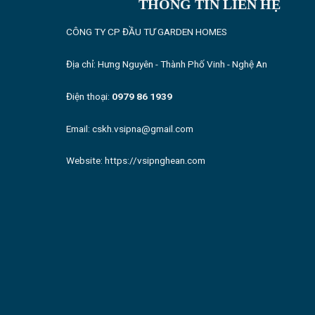
THÔNG TIN LIÊN HỆ
CÔNG TY CP ĐẦU TƯ GARDEN HOMES
Địa chỉ: Hưng Nguyên - Thành Phố Vinh - Nghệ An
Điện thoại:
0979 86 1939
Email: cskh.vsipna@gmail.com
Website:
https://vsipnghean.com