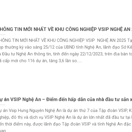
HÔNG TIN MỚI NHẤT VỀ KHU CÔNG NGHIỆP VSIP NGHỆ AN
HÔNG TIN MỚI NHẤT VỀ KHU CÔNG NGHIỆP VSIP NGHỆ AN 2025 Tại
ọp thường kỳ vào sáng 25/12 của UBND tỉnh Nghệ An, lãnh đạo Sở K
à Đầu tư Nghệ An thông tin, tính đến ngày 22/12/2023, trên địa bàn t
 cấp mới cho 116 dự án, tăng 3,6 lần so......
ự án VSIP Nghệ An – Điểm đến hấp dẫn của nhà đầu tư sản 
ự án Vsip Hưng Nguyên Nghệ An là dự án thứ 7 của Tập đoàn VSIP, 
ghiệp, đô thị và dịch vụ VSIP Nghệ An là dự án lớn nhất đã đầu tư tạ
ến thời điểm này, được lãnh đạo Tập đoàn VSIP và tỉnh Nghệ An đặc 
an......