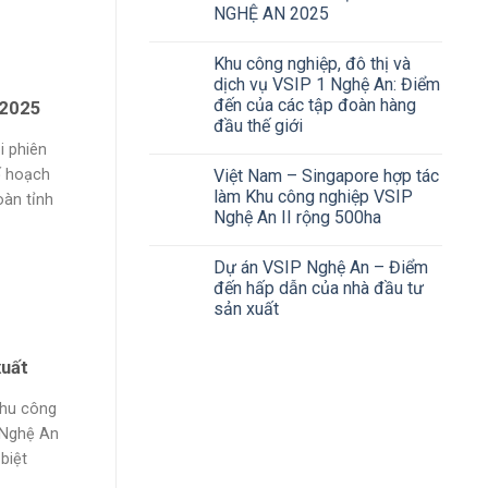
NGHỆ AN 2025
Khu công nghiệp, đô thị và
dịch vụ VSIP 1 Nghệ An: Điểm
đến của các tập đoàn hàng
 2025
đầu thế giới
 phiên
Việt Nam – Singapore hợp tác
ế hoạch
làm Khu công nghiệp VSIP
oàn tỉnh
Nghệ An II rộng 500ha
Dự án VSIP Nghệ An – Điểm
đến hấp dẫn của nhà đầu tư
sản xuất
xuất
Khu công
i Nghệ An
biệt