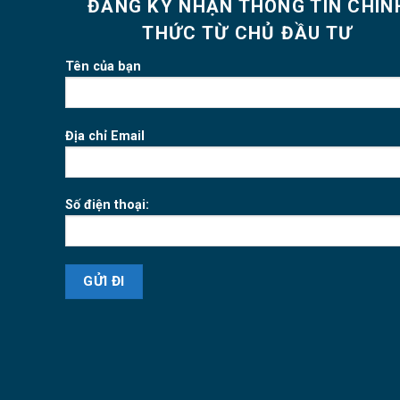
ĐĂNG KÝ NHẬN THÔNG TIN CHÍN
THỨC TỪ CHỦ ĐẦU TƯ
Tên của bạn
Địa chỉ Email
Số điện thoại: