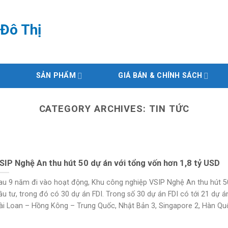
Đô Thị
SẢN PHẨM
GIÁ BÁN & CHÍNH SÁCH
CATEGORY ARCHIVES:
TIN TỨC
SIP Nghệ An thu hút 50 dự án với tổng vốn hơn 1,8 tỷ USD
au 9 năm đi vào hoạt động, Khu công nghiệp VSIP Nghệ An thu hút 5
ầu tư, trong đó có 30 dự án FDI. Trong số 30 dự án FDI có tới 21 dự á
ài Loan – Hồng Kông – Trung Quốc, Nhật Bản 3, Singapore 2, Hàn Quốc 3