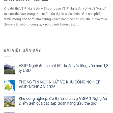
Khu đô thị VSIP Nghệ An – Shophouse VSIP Nghệ An với vị trí “Vàng”
tại các khu vực trung tâm nhất của dự án chắc chắn sẽ là sản phẩm
được mong chờ nhất của những khách hàng có nhu cầu đầu tư và mua
để mở văn phòng công ty, kinh doanh, buôn bán,......
BÀI VIẾT GẦN ĐÂY
VSIP Nghệ An thu hút 50 dự án với tổng vốn hơn 1,8
tỷ USD
THÔNG TIN MỚI NHẤT VỀ KHU CÔNG NGHIỆP
VSIP NGHỆ AN 2025
Khu công nghiệp, đô thị và dịch vụ VSIP 1 Nghệ An:
Điểm đến của các tập đoàn hàng đầu thế giới