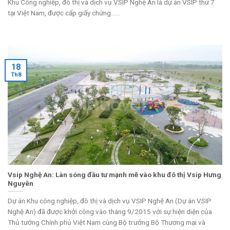
Khu Công nghiệp, đô thị và dịch vụ VSIP Nghệ An là dự án VSIP thứ 7
tại Việt Nam, được cấp giấy chứng......
18
Th8
Vsip Nghệ An: Làn sóng đầu tư mạnh mẽ vào khu đô thị Vsip Hưng
Nguyên
Dự án Khu công nghiệp, đô thị và dịch vụ VSIP Nghệ An (Dự án VSIP
Nghệ An) đã được khởi công vào tháng 9/2015 với sự hiện diện của
Thủ tướng Chính phủ Việt Nam cùng Bộ trưởng Bộ Thương mại và