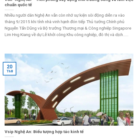
chuẩn quốc tế
Nhiều người dân Nghệ An vẫn còn nhớ sự kiện sôi động diễn ra vào
tháng 9/2015 khi tỉnh nhà vinh hạnh đón tiếp Thủ tướng Chính phủ
Nguyễn Tấn Dũng và Bộ trưởng Thương mại & Công nghiệp Singapore
Lim Hng Kiang về dự Lễ khởi công Khu công nghiệp, đô thị và dịch......
20
Th8
Vsip Nghệ An: Biểu tượng hợp tác kinh tế