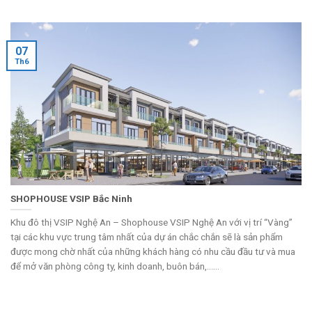
07
Th6
SHOPHOUSE VSIP Bắc Ninh
Khu đô thị VSIP Nghệ An – Shophouse VSIP Nghệ An với vị trí “Vàng”
tại các khu vực trung tâm nhất của dự án chắc chắn sẽ là sản phẩm
được mong chờ nhất của những khách hàng có nhu cầu đầu tư và mua
để mở văn phòng công ty, kinh doanh, buôn bán,......