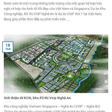
Được xem là một trong những biểu tượng của mối quan hệ hợp hữu
nghị và hợp tác kinh tế tốt đẹp của Việt Nam và Singapore, Dự án Khu
Công nghiệp, Đô thị VSIP Nghệ An là dự án VSIP thứ 7 tại Việt Nam,
đang góp phần thúc đẩy sự phát triển trên......
18
Th8
Giới thiệu về KCN, khu đô thị Vsip Nghệ An
Khu công nghiệp Vietnam Singapore – Nghệ An (VSIP – Nghe An)
Thông tin chung khu công nghiệp VSIP tỉnh Nghệ An Khu công nghiệp