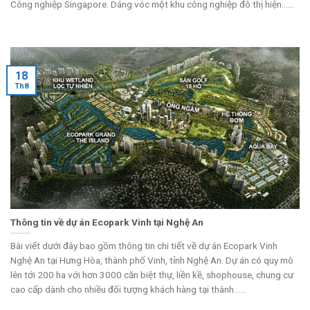
Công nghiệp Singapore. Dáng vóc một khu công nghiệp đô thị hiện......
18
Th8
Thông tin về dự án Ecopark Vinh tại Nghệ An
Bài viết dưới đây bao gồm thông tin chi tiết về dự án Ecopark Vinh
Nghệ An tại Hưng Hòa, thành phố Vinh, tỉnh Nghệ An. Dự án có quy mô
lên tới 200 ha với hơn 3000 căn biệt thự, liền kề, shophouse, chung cư
cao cấp dành cho nhiều đối tượng khách hàng tại thành......