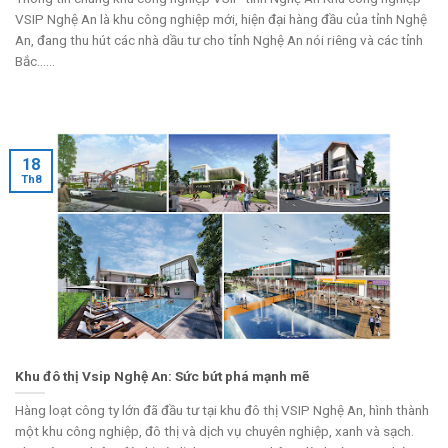
VSIP Nghệ An là khu công nghiệp mới, hiện đại hàng đầu của tỉnh Nghệ
An, đang thu hút các nhà dầu tư cho tỉnh Nghệ An nói riêng và các tỉnh
Bắc......
18
Th8
Khu đô thị Vsip Nghệ An: Sức bứt phá mạnh mẽ
Hàng loạt công ty lớn đã đầu tư tại khu đô thị VSIP Nghệ An, hình thành
một khu công nghiệp, đô thị và dịch vụ chuyên nghiệp, xanh và sạch.