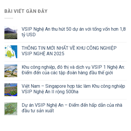
BÀI VIẾT GẦN ĐÂY
VSIP Nghệ An thu hút 50 dự án với tổng vốn hơn 1,8
tỷ USD
THÔNG TIN MỚI NHẤT VỀ KHU CÔNG NGHIỆP
VSIP NGHỆ AN 2025
Khu công nghiệp, đô thị và dịch vụ VSIP 1 Nghệ An:
Điểm đến của các tập đoàn hàng đầu thế giới
Việt Nam – Singapore hợp tác làm Khu công nghiệp
VSIP Nghệ An II rộng 500ha
Dự án VSIP Nghệ An – Điểm đến hấp dẫn của nhà
đầu tư sản xuất