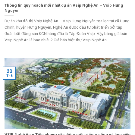
Thông tin quy hoạch mới nhất dự án Vsip Nghệ An – Vsip Hưng
Nguyên
Dự án khu đô thị Vsip Nghệ An – Vsip Hưng Nguyên tọa lạc tại xã Hưng
Chính, huyện Hưng Nguyên, Nghệ An được đầu tư phát triển bởi tập
đoàn bất động sản KCN hàng đầu là Tập Đoàn Vsip. Vậy bảng giá bán
Vsip Nghệ An là bao nhiêu? Giá bán biệt thự Vsip Nghệ An......
20
Th8
VSIP Nghệ An – Tiên phong xây dựng môi trường sống và làm việc