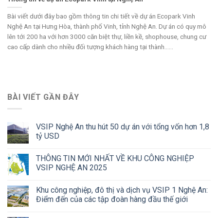
Bài viết dưới đây bao gồm thông tin chi tiết về dự án Ecopark Vinh
Nghệ An tại Hưng Hòa, thành phố Vinh, tỉnh Nghệ An. Dự án có quy mô
lên tới 200 ha với hơn 3000 căn biệt thự, liền kề, shophouse, chung cư
cao cấp dành cho nhiều đối tượng khách hàng tại thành......
BÀI VIẾT GẦN ĐÂY
VSIP Nghệ An thu hút 50 dự án với tổng vốn hơn 1,8
tỷ USD
THÔNG TIN MỚI NHẤT VỀ KHU CÔNG NGHIỆP
VSIP NGHỆ AN 2025
Khu công nghiệp, đô thị và dịch vụ VSIP 1 Nghệ An:
Điểm đến của các tập đoàn hàng đầu thế giới