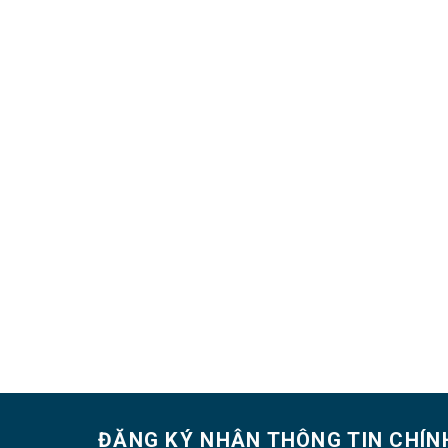
ĐĂNG KÝ NHẬN THÔNG TIN CHÍN